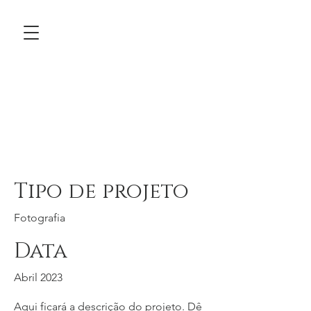
Título do
projeto
Tipo de projeto
Fotografia
Data
Abril 2023
Aqui ficará a descrição do projeto. Dê