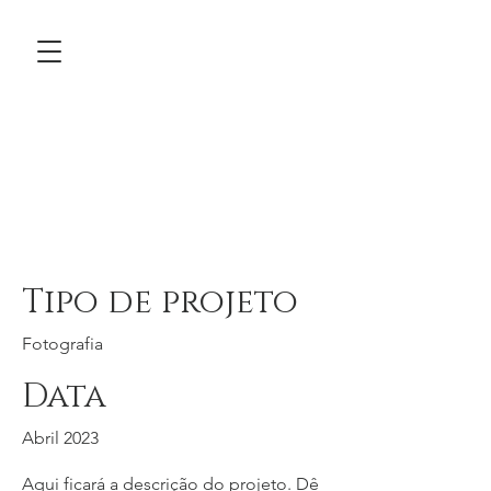
Título do
projeto
Tipo de projeto
Fotografia
Data
Abril 2023
Aqui ficará a descrição do projeto. Dê