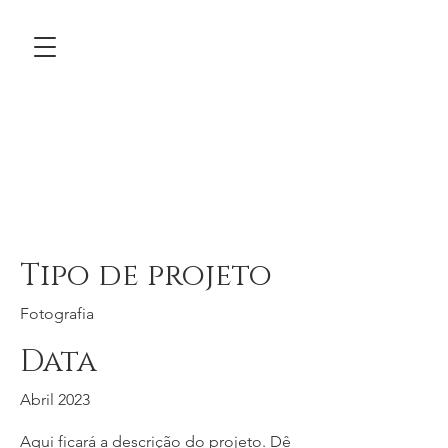
Título do
projeto
Tipo de projeto
Fotografia
Data
Abril 2023
Aqui ficará a descrição do projeto. Dê