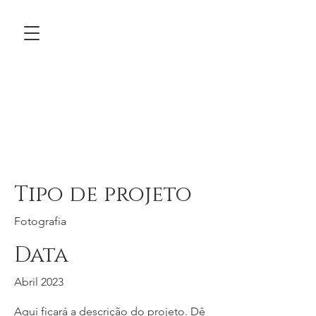
Título do
projeto
Tipo de projeto
Fotografia
Data
Abril 2023
Aqui ficará a descrição do projeto. Dê