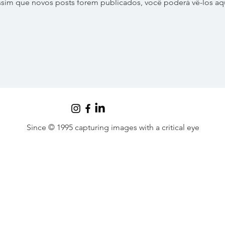
ssim que novos posts forem publicados, você poderá vê-los aqu
Since © 1995 capturing images with a critical eye