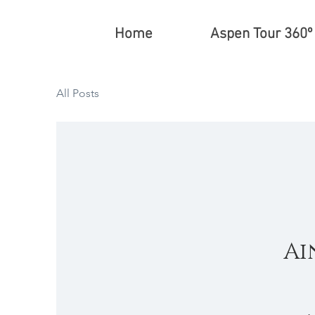
Home
Aspen Tour 360º
All Posts
Ai