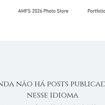
AMFS 2026 Photo Store
Portfoli
nda não há posts publica
nesse idioma