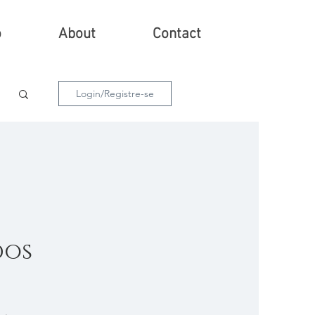
o
About
Contact
Login/Registre-se
dos